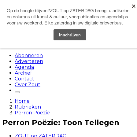
Doneer
Menu
Abonneren
Adverteren
Agenda
Archief
Contact
Over Zout
Home
Rubrieken
Perron Poëzie
Perron Poëzie: Toon Tellegen
ZOUT op ZATERDAG