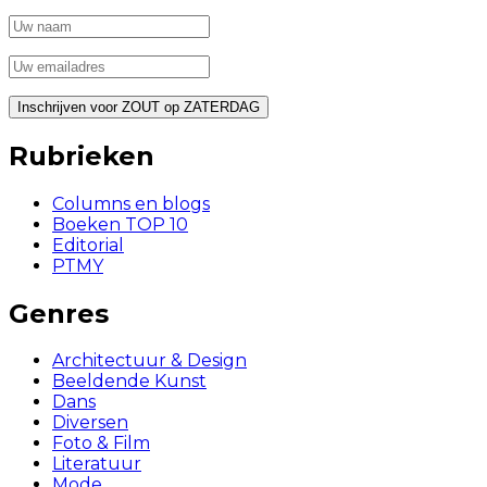
Rubrieken
Columns en blogs
Boeken TOP 10
Editorial
PTMY
Genres
Architectuur & Design
Beeldende Kunst
Dans
Diversen
Foto & Film
Literatuur
Mode