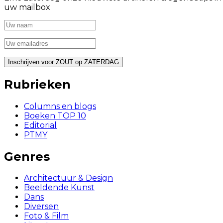
uw mailbox
Rubrieken
Columns en blogs
Boeken TOP 10
Editorial
PTMY
Genres
Architectuur & Design
Beeldende Kunst
Dans
Diversen
Foto & Film