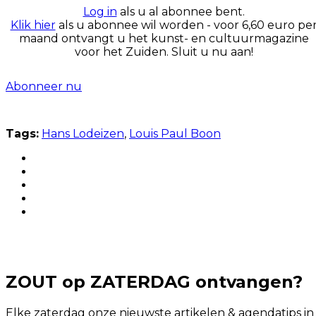
Log in
als u al abonnee bent.
Klik hier
als u abonnee wil worden - voor 6,60 euro pe
maand ontvangt u het kunst- en cultuurmagazine
voor het Zuiden. Sluit u nu aan!
Abonneer nu
Tags:
Hans Lodeizen
,
Louis Paul Boon
ZOUT op ZATERDAG ontvangen?
Elke zaterdag onze nieuwste artikelen & agendatips in