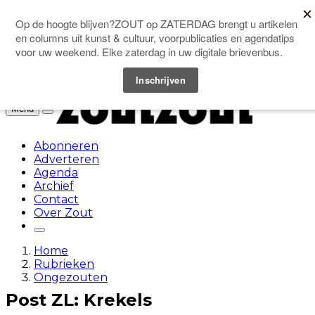
Doneer
Menu
Abonneren
Adverteren
Agenda
Archief
Contact
Over Zout
Home
Rubrieken
Ongezouten
Post ZL: Krekels