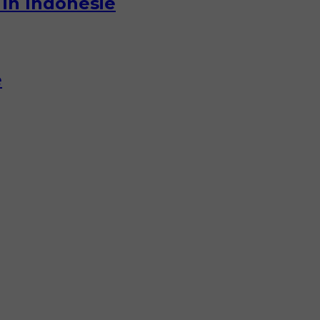
in Indonesië
e