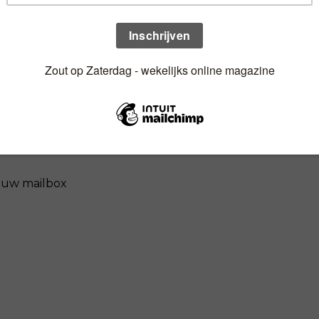
n uw mailbox