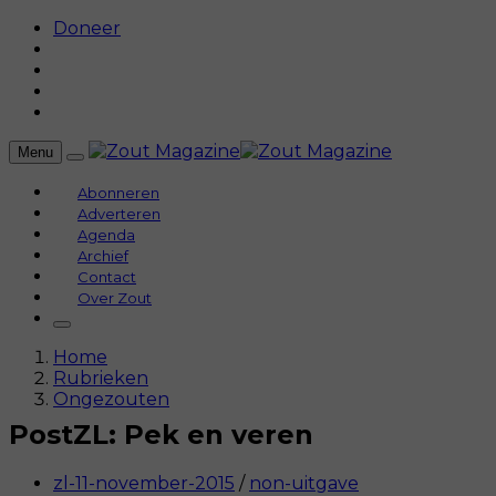
Doneer
Menu
Abonneren
Adverteren
Agenda
Archief
Contact
Over Zout
Home
Rubrieken
Ongezouten
PostZL: Pek en veren
zl-11-november-2015
/
non-uitgave