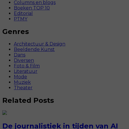
Columns en blogs
Boeken TOP 10
Editorial
PTMY
Genres
Architectuur & Design
Beeldende Kunst
Dans
Diversen
Foto & Film
Literatuur
Mode
Muziek
Theater
Related Posts
De journalistiek in tijden van AI