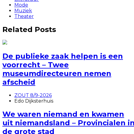
Mode
Muziek
Theater
Related Posts
De publieke zaak helpen is een
voorrecht – Twee
museumdirecteuren nemen
afscheid
ZOUT 8/9-2026
Edo Dijksterhuis
We waren niemand en kwamen
uit niemandsland – Provincialen i
de grote stad