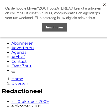
Doneer
Menu
Abonneren
Adverteren
Agenda
Archief
Contact
Over Zout
Home
Diversen
Redactioneel
zl-10-oktober-2009
4 oktober 2009