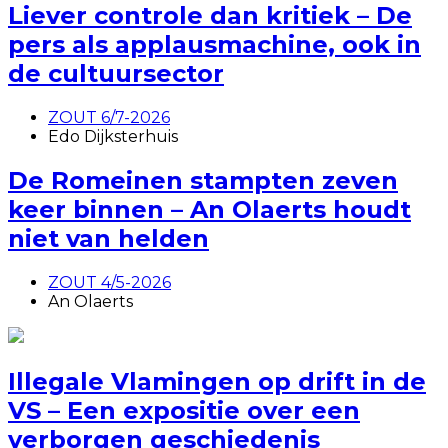
Liever controle dan kritiek – De
pers als applausmachine, ook in
de cultuursector
ZOUT 6/7-2026
Edo Dijksterhuis
De Romeinen stampten zeven
keer binnen – An Olaerts houdt
niet van helden
ZOUT 4/5-2026
An Olaerts
Illegale Vlamingen op drift in de
VS – Een expositie over een
verborgen geschiedenis