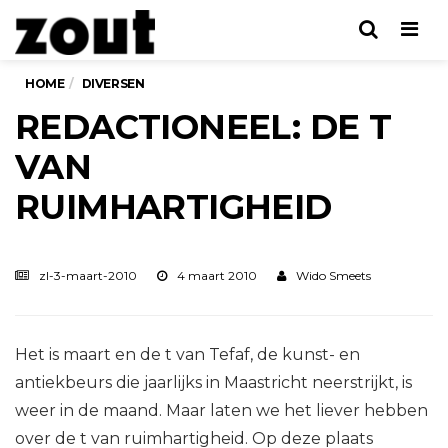
Men
HOME
DIVERSEN
REDACTIONEEL: DE T
VAN
RUIMHARTIGHEID
zl-3-maart-2010
4 maart 2010
Wido Smeets
Het is maart en de t van Tefaf, de kunst- en
antiekbeurs die jaarlijks in Maastricht neerstrijkt, is
weer in de maand. Maar laten we het liever hebben
over de t van ruimhartigheid. Op deze plaats