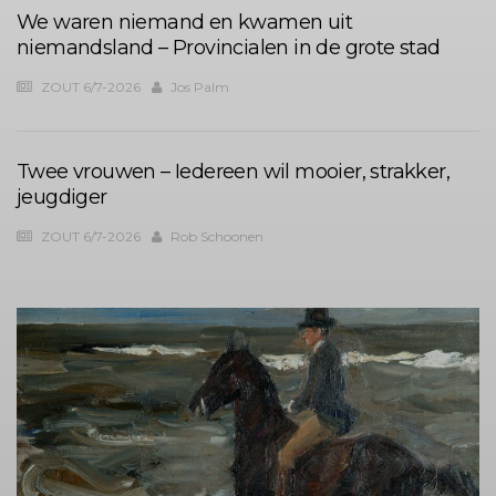
We waren niemand en kwamen uit
niemandsland – Provincialen in de grote stad
ZOUT 6/7-2026
Jos Palm
Twee vrouwen – Iedereen wil mooier, strakker,
jeugdiger
ZOUT 6/7-2026
Rob Schoonen