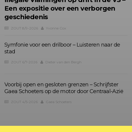
Een expositie over een verborgen
geschiedenis
ZOUT 8/9-2026
Yvonne Cox
Symfonie voor een drilboor – Luisteren naar de
stad
ZOUT 6/7-2026
Dieter van den Bergh
Voorbij open en gesloten grenzen – Schrijfster
Gaea Schoeters op de motor door Centraal-Azië
ZOUT 4/5-2026
Gaea Schoeters