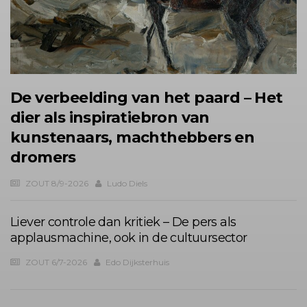
De verbeelding van het paard – Het
dier als inspiratiebron van
kunstenaars, machthebbers en
dromers
ZOUT 8/9-2026
Ludo Diels
Liever controle dan kritiek – De pers als
applausmachine, ook in de cultuursector
ZOUT 6/7-2026
Edo Dijksterhuis