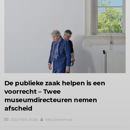
De publieke zaak helpen is een
voorrecht – Twee
museumdirecteuren nemen
afscheid
ZOUT 8/9-2026
Edo Dijksterhuis