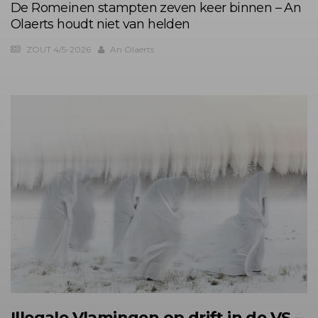
De Romeinen stampten zeven keer binnen – An
Olaerts houdt niet van helden
ZOUT 4/5-2026
An Olaerts
Illegale Vlamingen op drift in de VS –