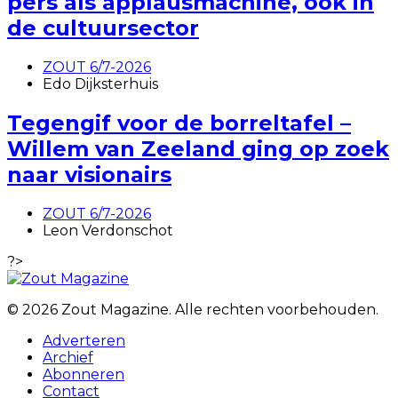
pers als applausmachine, ook in
de cultuursector
ZOUT 6/7-2026
Edo Dijksterhuis
Tegengif voor de borreltafel –
Willem van Zeeland ging op zoek
naar visionairs
ZOUT 6/7-2026
Leon Verdonschot
?>
© 2026 Zout Magazine. Alle rechten voorbehouden.
Adverteren
Archief
Abonneren
Contact