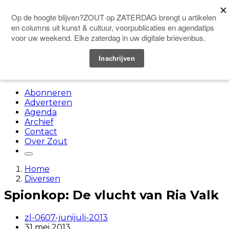
Doneer
Menu
Abonneren
Adverteren
Agenda
Archief
Contact
Over Zout
Home
Diversen
Spionkop: De vlucht van Ria Valk
zl-0607-junijuli-2013
31 mei 2013