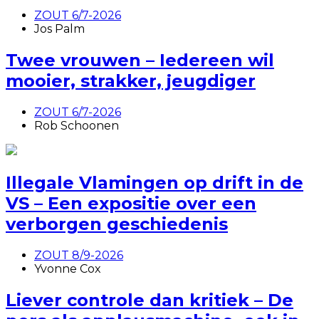
ZOUT 6/7-2026
Jos Palm
Twee vrouwen – Iedereen wil
mooier, strakker, jeugdiger
ZOUT 6/7-2026
Rob Schoonen
Illegale Vlamingen op drift in de
VS – Een expositie over een
verborgen geschiedenis
ZOUT 8/9-2026
Yvonne Cox
Liever controle dan kritiek – De