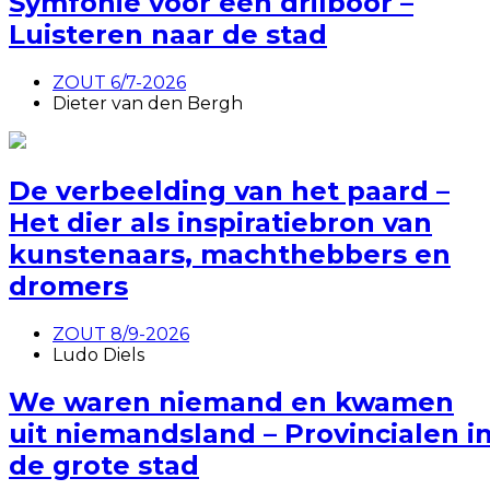
Symfonie voor een drilboor –
Luisteren naar de stad
ZOUT 6/7-2026
Dieter van den Bergh
De verbeelding van het paard –
Het dier als inspiratiebron van
kunstenaars, machthebbers en
dromers
ZOUT 8/9-2026
Ludo Diels
We waren niemand en kwamen
uit niemandsland – Provincialen i
de grote stad