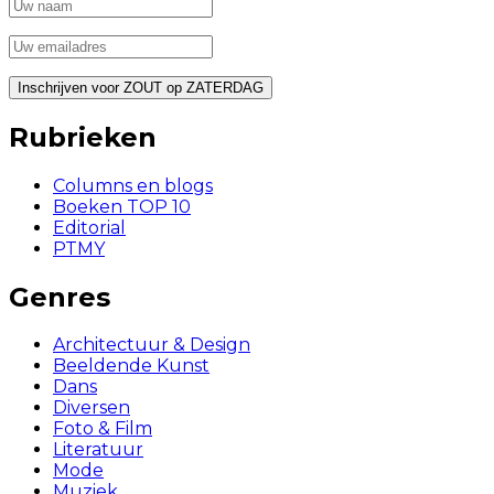
Rubrieken
Columns en blogs
Boeken TOP 10
Editorial
PTMY
Genres
Architectuur & Design
Beeldende Kunst
Dans
Diversen
Foto & Film
Literatuur
Mode
Muziek