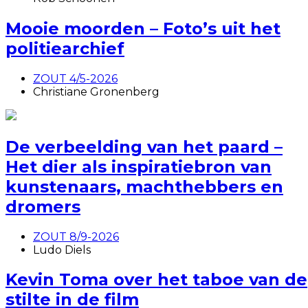
Mooie moorden – Foto’s uit het
politiearchief
ZOUT 4/5-2026
Christiane Gronenberg
De verbeelding van het paard –
Het dier als inspiratiebron van
kunstenaars, machthebbers en
dromers
ZOUT 8/9-2026
Ludo Diels
Kevin Toma over het taboe van de
stilte in de film