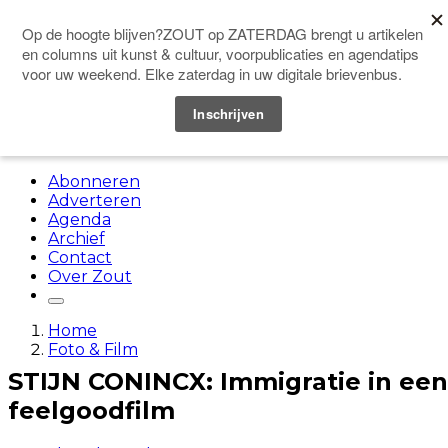
Doneer
Menu
Abonneren
Adverteren
Agenda
Archief
Contact
Over Zout
Home
Foto & Film
STIJN CONINCX: Immigratie in een
feelgoodfilm