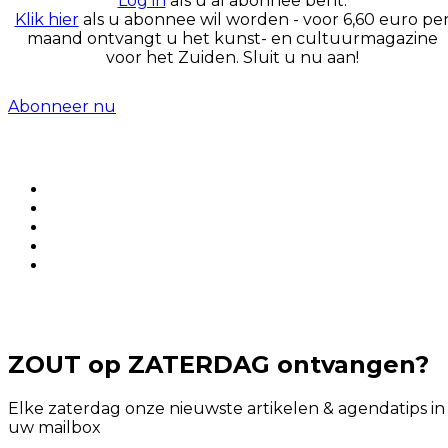
Log in
als u al abonnee bent.
Klik hier
als u abonnee wil worden - voor 6,60 euro pe
maand ontvangt u het kunst- en cultuurmagazine
voor het Zuiden. Sluit u nu aan!
Abonneer nu
ZOUT op ZATERDAG ontvangen?
Elke zaterdag onze nieuwste artikelen & agendatips in
uw mailbox