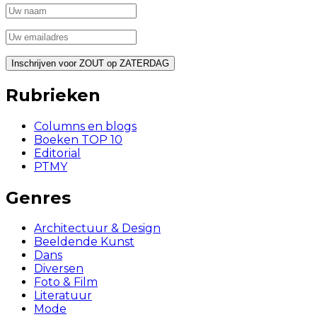
Rubrieken
Columns en blogs
Boeken TOP 10
Editorial
PTMY
Genres
Architectuur & Design
Beeldende Kunst
Dans
Diversen
Foto & Film
Literatuur
Mode