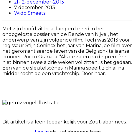
zl-12-december-2013
7 december 2013
Wido Smeets
Met zijn hoofd zit hij al lang en breed in het
onopgeloste dossier van de Bende van Nijvel, het
onderwerp van zijn volgende film. Toch was 2013 voor
regisseur Stijn Conincx het jaar van Marina, de film over
het geromantiseerde leven van de Belgisch-Italiaanse
crooner Rocco Granata. “Als de zalen na de première
niet binnen twee à drie weken vol zitten, is het gedaan.
Een van de sleutelscènes in Marina speelt zich af na
middernacht op een vrachtschip. Door haar...
Dit artikel is alleen toegankelijk voor Zout-abonnees.