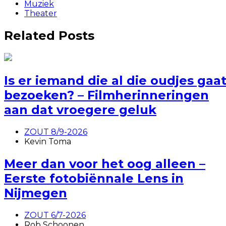
Muziek
Theater
Related Posts
Is er iemand die al die oudjes gaa
bezoeken? – Filmherinneringen
aan dat vroegere geluk
ZOUT 8/9-2026
Kevin Toma
Meer dan voor het oog alleen –
Eerste fotobiënnale Lens in
Nijmegen
ZOUT 6/7-2026
Rob Schoonen