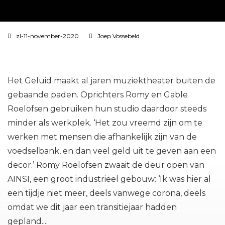
zl-11-november-2020
Joep Vossebeld
Het Geluid maakt al jaren muziektheater buiten de
gebaande paden. Oprichters Romy en Gable
Roelofsen gebruiken hun studio daardoor steeds
minder als werkplek. ‘Het zou vreemd zijn om te
werken met mensen die afhankelijk zijn van de
voedselbank, en dan veel geld uit te geven aan een
decor.’ Romy Roelofsen zwaait de deur open van
AINSI, een groot industrieel gebouw: ‘Ik was hier al
een tijdje niet meer, deels vanwege corona, deels
omdat we dit jaar een transitiejaar hadden
gepland....