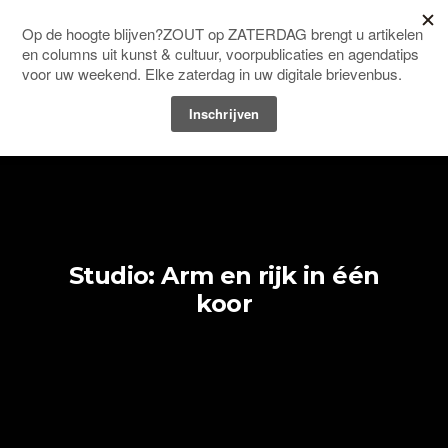
Men
HOME
STUDIO
Studio: Arm en rijk in één
koor