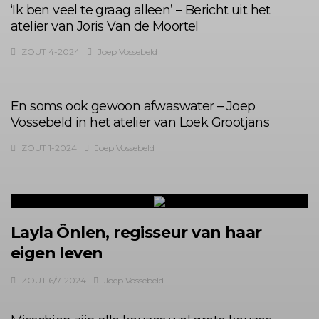
‘Ik ben veel te graag alleen’ – Bericht uit het
atelier van Joris Van de Moortel
ZOUT 4-2024
Joep Vossebeld
En soms ook gewoon afwaswater – Joep
Vossebeld in het atelier van Loek Grootjans
ZOUT 1-2024
Joep Vossebeld
Layla Önlen, regisseur van haar
eigen leven
ZOUT 6/7-2024
Joep Vossebeld