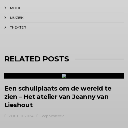
MODE
MUZIEK
THEATER
RELATED POSTS
Een schuilplaats om de wereld te
zien – Het atelier van Jeanny van
Lieshout
ZOUT 10-2024
Joep Vossebeld