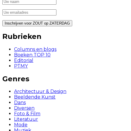
Rubrieken
Columns en blogs
Boeken TOP 10
Editorial
PTMY
Genres
Architectuur & Design
Beeldende Kunst
Dans
Diversen
Foto & Film
Literatuur
Mode
Muziek