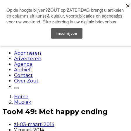
Doneer
Menu
Abonneren
Adverteren
Agenda
Archief
Contact
Over Zout
Home
Muziek
TooM 49: Met happy ending
zl-03-maart-2014
7 maart 2014