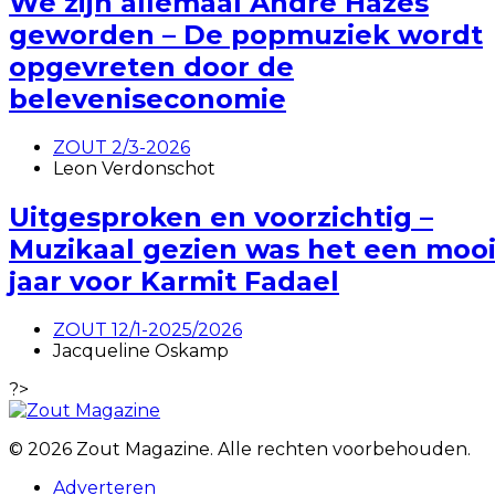
We zijn allemaal André Hazes
geworden – De popmuziek wordt
opgevreten door de
beleveniseconomie
ZOUT 2/3-2026
Leon Verdonschot
Uitgesproken en voorzichtig –
Muzikaal gezien was het een moo
jaar voor Karmit Fadael
ZOUT 12/1-2025/2026
Jacqueline Oskamp
?>
© 2026 Zout Magazine. Alle rechten voorbehouden.
Adverteren