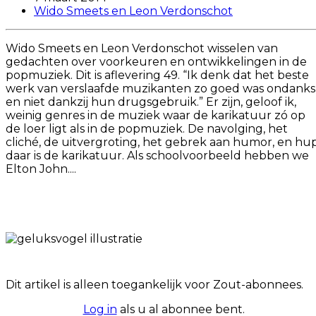
Wido Smeets en Leon Verdonschot
Wido Smeets en Leon Verdonschot wisselen van
gedachten over voorkeuren en ontwikkelingen in de
popmuziek. Dit is aflevering 49. “Ik denk dat het beste
werk van verslaafde muzikanten zo goed was ondanks
en niet dankzij hun drugsgebruik.” Er zijn, geloof ik,
weinig genres in de muziek waar de karikatuur zó op
de loer ligt als in de popmuziek. De navolging, het
cliché, de uitvergroting, het gebrek aan humor, en hup
daar is de karikatuur. Als schoolvoorbeeld hebben we
Elton John....
Dit artikel is alleen toegankelijk voor Zout-abonnees.
Log in
als u al abonnee bent.