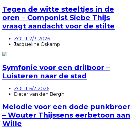
Tegen de witte steeltjes in de
oren – Componist Siebe Thijs
vraagt aandacht voor de stilte
ZOUT 2/3-2026
Jacqueline Oskamp
Symfonie voor een drilboor –
Luisteren naar de stad
ZOUT 6/7-2026
Dieter van den Bergh
Melodie voor een dode punkbroe
– Wouter Thijssens eerbetoon aa
Wille