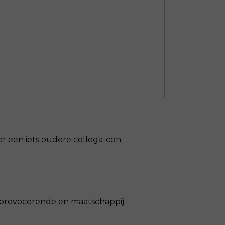
er een iets oudere collega-con…
ar provocerende en maatschappij…