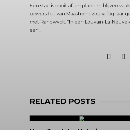
Een stad is nooit af, en plannen blijven v
universiteit van Maastricht zou vijftig jaa
met Randwyck. “In een Louvain-La-Neuve-a
een...
RELATED POSTS