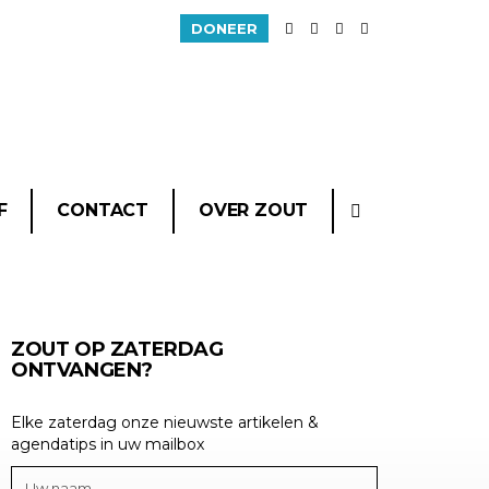
DONEER
F
CONTACT
OVER ZOUT
ZOUT OP ZATERDAG
ONTVANGEN?
Elke zaterdag onze nieuwste artikelen &
agendatips in uw mailbox