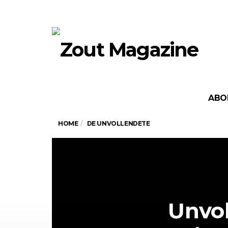
ABO
HOME
DE UNVOLLENDETE
Unvol