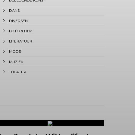
BEELDENDE KUNST
DANS
DIVERSEN
FOTO & FILM
LITERATUUR
MODE
MUZIEK
THEATER