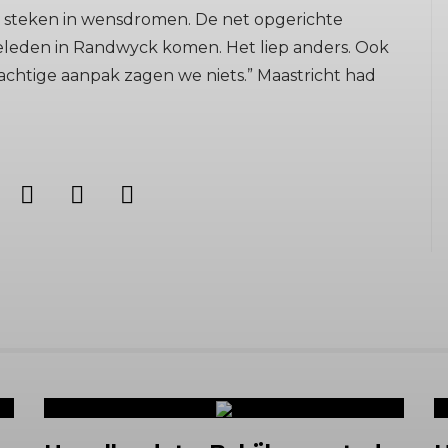
aak steken in wensdromen. De net opgerichte
r geleden in Randwyck komen. Het liep anders. Ook
chtige aanpak zagen we niets.” Maastricht had