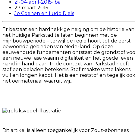
zl-04-april-2015-iba
27 maart 2015
Jo Coenen en Ludo Diels
Er bestaat een hardnekkige neiging om de historie van
het huidige Parkstad te laten beginnen met de
mijnbouwperiode – terwijl de regio hoort tot de eerst
bewoonde gebieden van Nederland. Op deze
eeuwenoude fundamenten ontstaat de grondstof voo
een nieuwe fase waarin digitaliteit en het goede leven
hand in hand gaan. In de context van Parkstad heeft
stof een beladen betekenis. Stof maakte witte lakens
vuil en longen kapot. Het is een reststof en tegelijk oo
het oermateriaal waaruit wij...
Dit artikel is alleen toegankelijk voor Zout-abonnees.