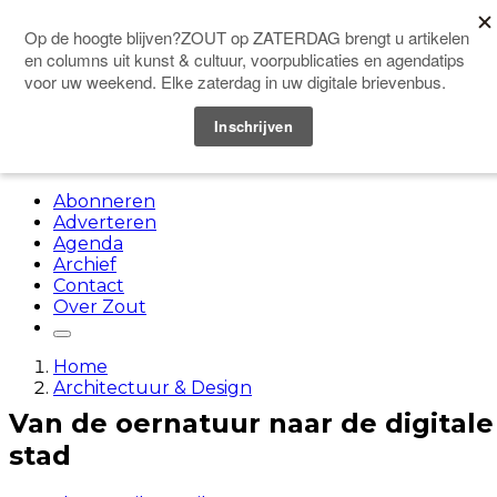
Doneer
Menu
Abonneren
Adverteren
Agenda
Archief
Contact
Over Zout
Home
Architectuur & Design
Van de oernatuur naar de digitale
stad