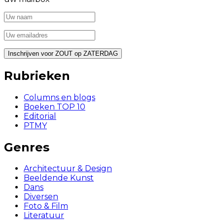
Rubrieken
Columns en blogs
Boeken TOP 10
Editorial
PTMY
Genres
Architectuur & Design
Beeldende Kunst
Dans
Diversen
Foto & Film
Literatuur