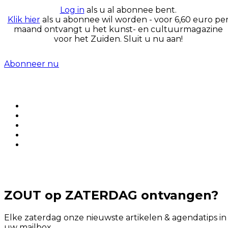
Log in
als u al abonnee bent.
Klik hier
als u abonnee wil worden - voor 6,60 euro pe
maand ontvangt u het kunst- en cultuurmagazine
voor het Zuiden. Sluit u nu aan!
Abonneer nu
ZOUT op ZATERDAG ontvangen?
Elke zaterdag onze nieuwste artikelen & agendatips in
uw mailbox