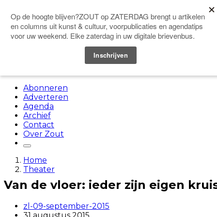
Doneer
Menu
Abonneren
Adverteren
Agenda
Archief
Contact
Over Zout
Home
Theater
Van de vloer: ieder zijn eigen krui
zl-09-september-2015
31 augustus 2015