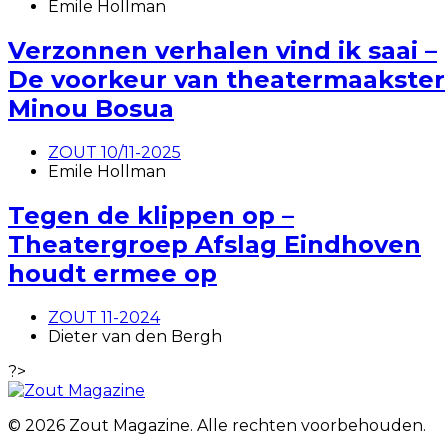
Emile Hollman
Verzonnen verhalen vind ik saai –
De voorkeur van theatermaakster
Minou Bosua
ZOUT 10/11-2025
Emile Hollman
Tegen de klippen op –
Theatergroep Afslag Eindhoven
houdt ermee op
ZOUT 11-2024
Dieter van den Bergh
?>
© 2026 Zout Magazine. Alle rechten voorbehouden.