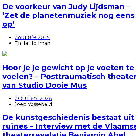
De voorkeur van Judy Lijdsman –
‘Zet de planetenmuziek nog eens
op’
Zout 8/9-2025
Emile Hollman
Hoor je je gewicht op je voeten te
voelen? – Posttraumatisch theate
van Studio Dooie Mus
ZOUT 6/7-2026
Joep Vossebeld
De kunstgeschiedenis bestaat uit
ruïnes – Interview met de Vlaams
theaterrevelatie Benjamin Abel