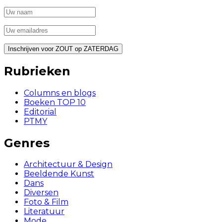
Rubrieken
Columns en blogs
Boeken TOP 10
Editorial
PTMY
Genres
Architectuur & Design
Beeldende Kunst
Dans
Diversen
Foto & Film
Literatuur
Mode