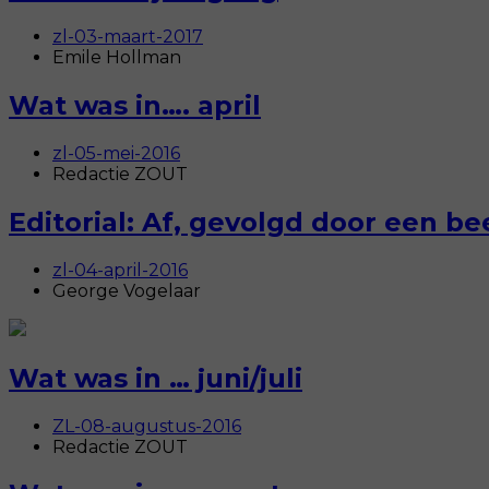
zl-03-maart-2017
Emile Hollman
Wat was in…. april
zl-05-mei-2016
Redactie ZOUT
Editorial: Af, gevolgd door een be
zl-04-april-2016
George Vogelaar
Wat was in … juni/juli
ZL-08-augustus-2016
Redactie ZOUT