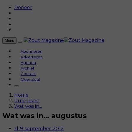
Doneer
Menu
Abonneren
Adverteren
Agenda
Archief
Contact
Over Zout
Home
Rubrieken
Wat was in...
Wat was in… augustus
zl-9-september-2012