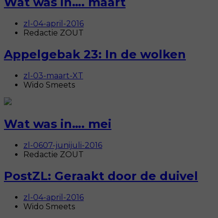
Wat was in…. maart
zl-04-april-2016
Redactie ZOUT
Appelgebak 23: In de wolken
zl-03-maart-XT
Wido Smeets
Wat was in…. mei
zl-0607-junijuli-2016
Redactie ZOUT
PostZL: Geraakt door de duivel
zl-04-april-2016
Wido Smeets