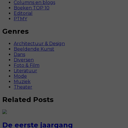
Columns en blogs
Boeken TOP 10
Editorial
PTMY
Genres
Architectuur & Design
Beeldende Kunst
Dans
Diversen
Foto & Film
Literatuur
Mode
Muziek
Theater
Related Posts
De eerste jaargang