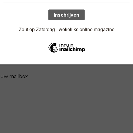
n uw mailbox