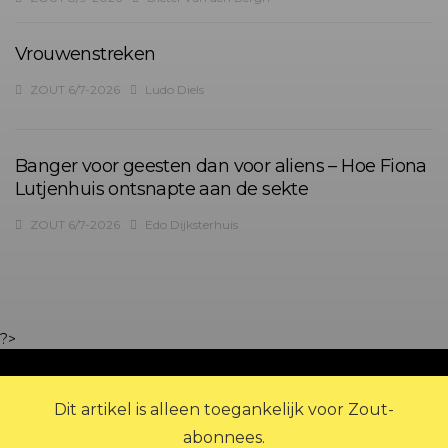
Vrouwenstreken
ZOUT 6/7-2026
Ludo Diels
Banger voor geesten dan voor aliens – Hoe Fiona
Lutjenhuis ontsnapte aan de sekte
ZOUT 6/7-2026
Edo Dijksterhuis
?>
Dit artikel is alleen toegankelijk voor Zout-
abonnees.