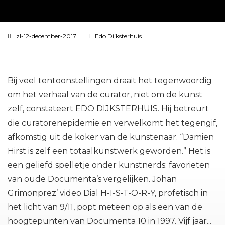
zl-12-december-2017
Edo Dijksterhuis
Bij veel tentoonstellingen draait het tegenwoordig
om het verhaal van de curator, niet om de kunst
zelf, constateert EDO DIJKSTERHUIS. Hij betreurt
die curatorenepidemie en verwelkomt het tegengif,
afkomstig uit de koker van de kunstenaar. “Damien
Hirst is zelf een totaalkunstwerk geworden.” Het is
een geliefd spelletje onder kunstnerds: favorieten
van oude Documenta’s vergelijken. Johan
Grimonprez’ video Dial H-I-S-T-O-R-Y, profetisch in
het licht van 9/11, popt meteen op als een van de
hoogtepunten van Documenta 10 in 1997. Vijf jaar...