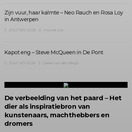
Zijn vuur, haar kalmte – Neo Rauch en Rosa Loy
in Antwerpen
ZOUT 8/9-2026
Yvonne Cox
Kapot eng – Steve McQueen in De Pont
ZOUT 6/7-2026
Dieter van den Bergh
De verbeelding van het paard – Het
dier als inspiratiebron van
kunstenaars, machthebbers en
dromers