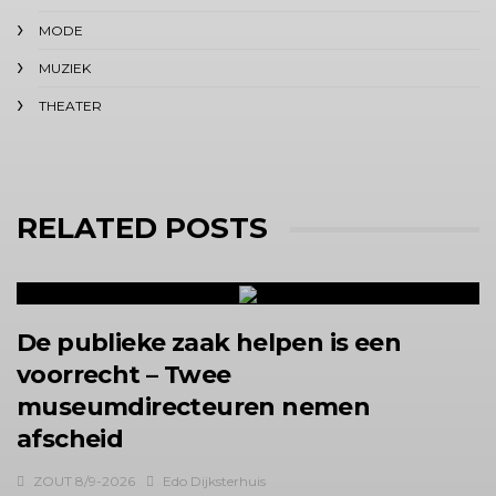
MODE
MUZIEK
THEATER
RELATED POSTS
De publieke zaak helpen is een
voorrecht – Twee
museumdirecteuren nemen
afscheid
ZOUT 8/9-2026
Edo Dijksterhuis