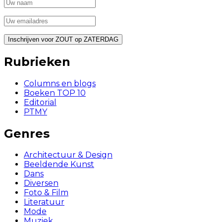
Rubrieken
Columns en blogs
Boeken TOP 10
Editorial
PTMY
Genres
Architectuur & Design
Beeldende Kunst
Dans
Diversen
Foto & Film
Literatuur
Mode
Muziek