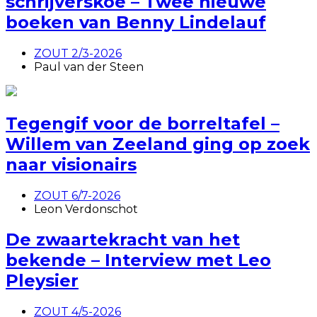
schrijverskoe – Twee nieuwe
boeken van Benny Lindelauf
ZOUT 2/3-2026
Paul van der Steen
Tegengif voor de borreltafel –
Willem van Zeeland ging op zoek
naar visionairs
ZOUT 6/7-2026
Leon Verdonschot
De zwaartekracht van het
bekende – Interview met Leo
Pleysier
ZOUT 4/5-2026