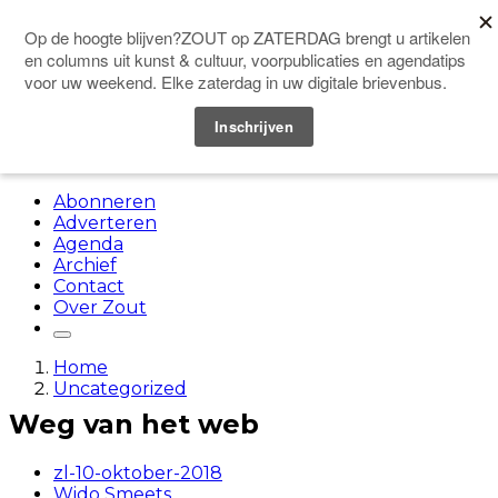
Doneer
Menu
Abonneren
Adverteren
Agenda
Archief
Contact
Over Zout
Home
Uncategorized
Weg van het web
zl-10-oktober-2018
Wido Smeets