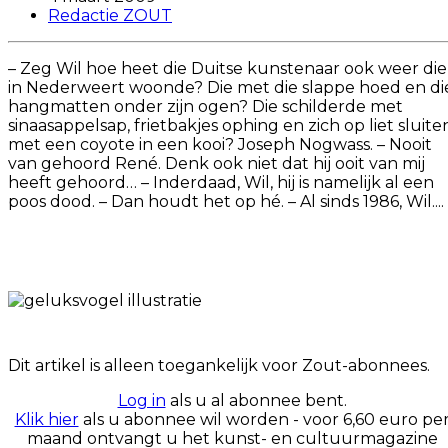
Redactie ZOUT
– Zeg Wil hoe heet die Duitse kunstenaar ook weer die
in Nederweert woonde? Die met die slappe hoed en di
hangmatten onder zijn ogen? Die schilderde met
sinaasappelsap, frietbakjes ophing en zich op liet sluite
met een coyote in een kooi? Joseph Nogwass. – Nooit
van gehoord René. Denk ook niet dat hij ooit van mij
heeft gehoord… – Inderdaad, Wil, hij is namelijk al een
poos dood. – Dan houdt het op hé. – Al sinds 1986, Wil....
Dit artikel is alleen toegankelijk voor Zout-abonnees.
Log in
als u al abonnee bent.
Klik hier
als u abonnee wil worden - voor 6,60 euro pe
maand ontvangt u het kunst- en cultuurmagazine