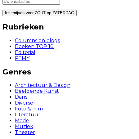
Rubrieken
Columns en blogs
Boeken TOP 10
Editorial
PTMY
Genres
Architectuur & Design
Beeldende Kunst
Dans
Diversen
Foto & Film
Literatuur
Mode
Muziek
Theater