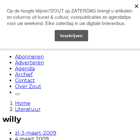
Doneer
Menu
Abonneren
Adverteren
Agenda
Archief
Contact
Over Zout
Home
Literatuur
willy
zl-3-maart-2009
4 maart 2009