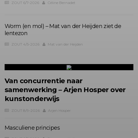
ZOUT 6/7-2026
Céline Bernadet
Worm (en mol) – Mat van der Heijden ziet de
lentezon
ZOUT 4/5-2026
Mat van der Heijden
Van concurrentie naar
samenwerking – Arjen Hosper over
kunstonderwijs
ZOUT 8/9-2026
Arjen Hosper
Masculiene principes