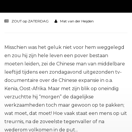
ZOUT op ZATERDAG
Mat van der Heijden
Misschien was het geluk niet voor hem weggelegd
en zou hij zijn hele leven een pover bestaan
moeten leiden, zei de Chinese man van middelbare
leeftijd tijdens een zondagavond uitgezonden tv-
documentaire over de Chinese expansie in o.a.
Kenia, Oost-Afrika. Maar met zijn blik op oneindig
verzuchtte hij “morgen” de dagelijkse
werkzaamheden toch maar gewoon op te pakken;
wat moet, dat moet! Hoe vaak staat een mens op uit
treurnis, na de zoveelste tegenvaller of na
wederom volkomen in de put...