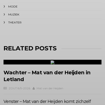
MODE
MUZIEK
THEATER
RELATED POSTS
Wachter – Mat van der Heijden in
Letland
ZOUT 8/9-2026
Mat van der Heijden
Venster – Mat van der Heijden komt zichzelf