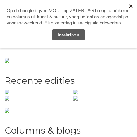
Doneer
Men
Recente edities
Columns & blogs