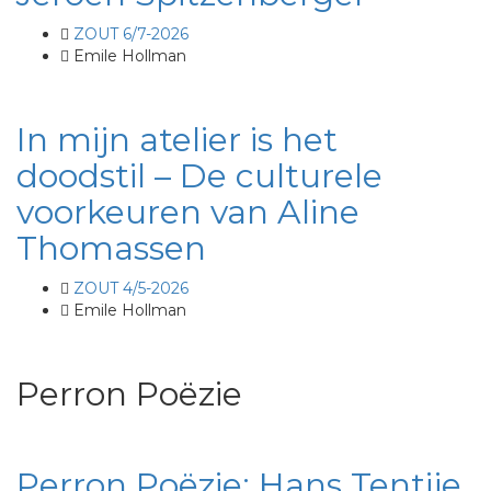
ZOUT 6/7-2026
Emile Hollman
In mijn atelier is het
doodstil – De culturele
voorkeuren van Aline
Thomassen
ZOUT 4/5-2026
Emile Hollman
Perron Poëzie
Perron Poëzie: Hans Tentije