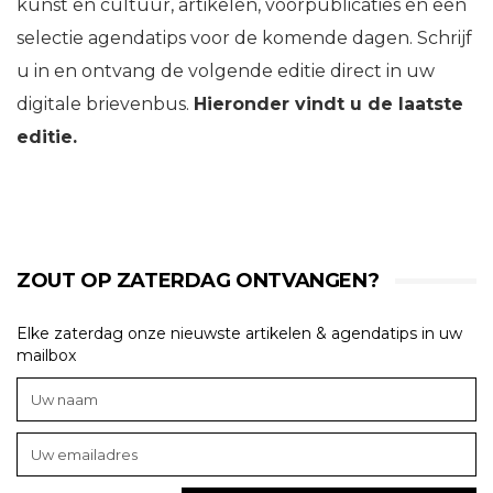
kunst en cultuur, artikelen, voorpublicaties en een
selectie agendatips voor de komende dagen. Schrijf
u in en ontvang de volgende editie direct in uw
digitale brievenbus.
Hieronder vindt u de laatste
editie.
ZOUT OP ZATERDAG ONTVANGEN?
Elke zaterdag onze nieuwste artikelen & agendatips in uw
mailbox