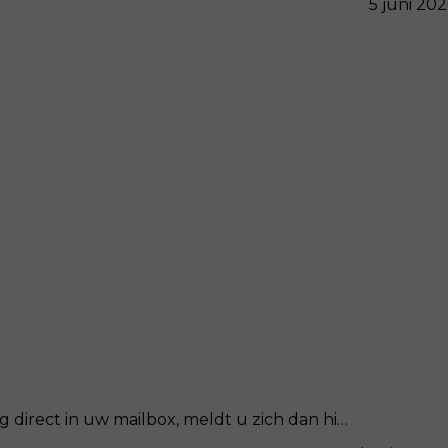
5 juni 20
 direct in uw mailbox, meldt u zich dan hi…