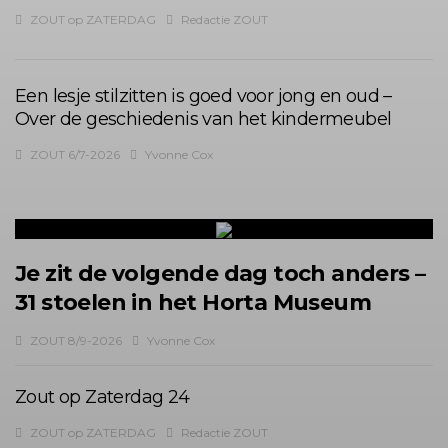
ZOUT op ZATERDAG
Redactie ZOUT
Een lesje stilzitten is goed voor jong en oud –
Over de geschiedenis van het kindermeubel
ZOUT 6/7-2026
Yvonne Cox
Je zit de volgende dag toch anders –
31 stoelen in het Horta Museum
ZOUT 8/9-2026
Yvonne Cox
Zout op Zaterdag 24
ZOUT op ZATERDAG
Redactie ZOUT