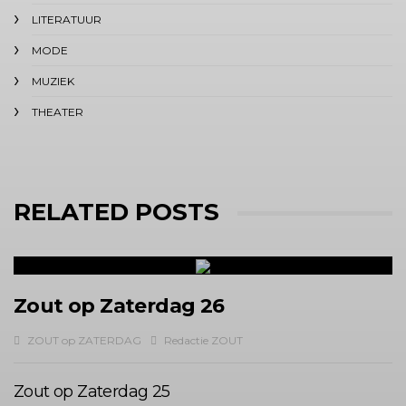
LITERATUUR
MODE
MUZIEK
THEATER
RELATED POSTS
Zout op Zaterdag 26
ZOUT op ZATERDAG
Redactie ZOUT
Zout op Zaterdag 25