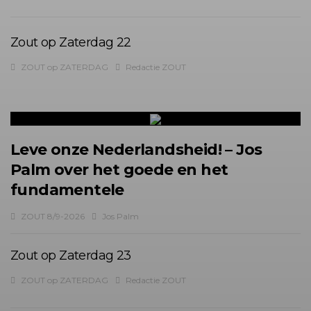
Zout op Zaterdag 22
ZOUT op ZATERDAG
Redactie ZOUT
Leve onze Nederlandsheid! – Jos
Palm over het goede en het
fundamentele
ZOUT 8/9-2026
Jos Palm
Zout op Zaterdag 23
ZOUT op ZATERDAG
Redactie ZOUT