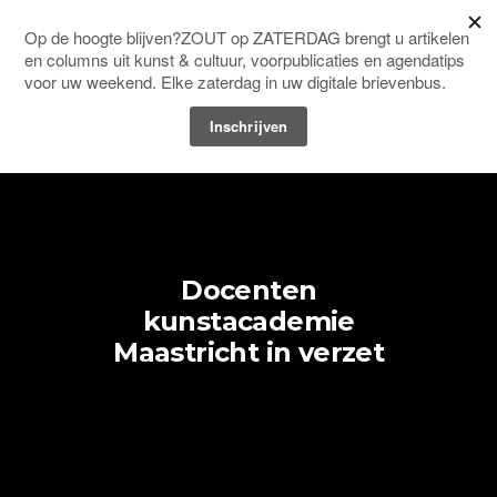
Men
HOME
ARCHITECTUUR & DESIGN
Docenten
kunstacademie
Maastricht in verzet