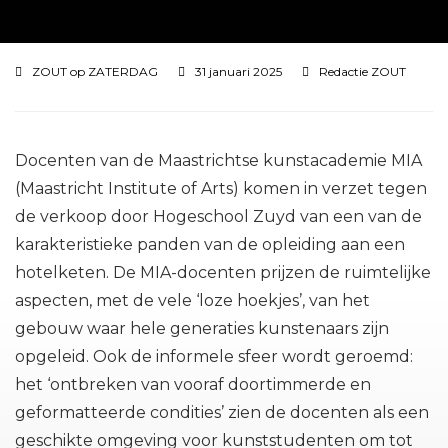
ZOUT op ZATERDAG
31 januari 2025
Redactie ZOUT
Docenten van de Maastrichtse kunstacademie MIA
(Maastricht Institute of Arts) komen in verzet tegen
de verkoop door Hogeschool Zuyd van een van de
karakteristieke panden van de opleiding aan een
hotelketen. De MIA-docenten prijzen de ruimtelijke
aspecten, met de vele ‘loze hoekjes’, van het
gebouw waar hele generaties kunstenaars zijn
opgeleid. Ook de informele sfeer wordt geroemd:
het ‘ontbreken van vooraf doortimmerde en
geformatteerde condities’ zien de docenten als een
geschikte omgeving voor kunststudenten om tot