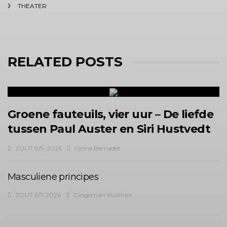
THEATER
RELATED POSTS
Groene fauteuils, vier uur – De liefde
tussen Paul Auster en Siri Hustvedt
ZOUT 8/9-2026
Céline Bernadet
Masculiene principes
ZOUT 6/7-2026
Dingeman Kuilman