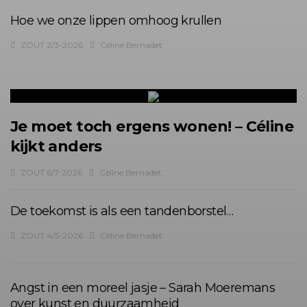
Hoe we onze lippen omhoog krullen
ZOUT 2/3-2026
Céline Bernadet
Je moet toch ergens wonen! – Céline
kijkt anders
ZOUT 6/7-2026
Céline Bernadet
De toekomst is als een tandenborstel…
ZOUT 4/5-2026
Céline Bernadet
Angst in een moreel jasje – Sarah Moeremans
over kunst en duurzaamheid