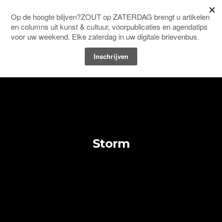
Men
HOME
COLUMNS EN BLOGS
Storm