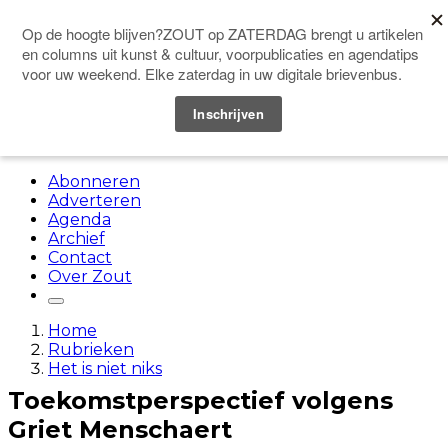
Doneer
Menu
Abonneren
Adverteren
Agenda
Archief
Contact
Over Zout
Home
Rubrieken
Het is niet niks
Toekomstperspectief volgens
Griet Menschaert