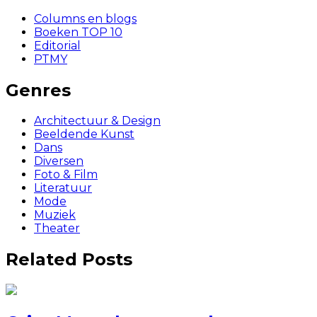
Columns en blogs
Boeken TOP 10
Editorial
PTMY
Genres
Architectuur & Design
Beeldende Kunst
Dans
Diversen
Foto & Film
Literatuur
Mode
Muziek
Theater
Related Posts