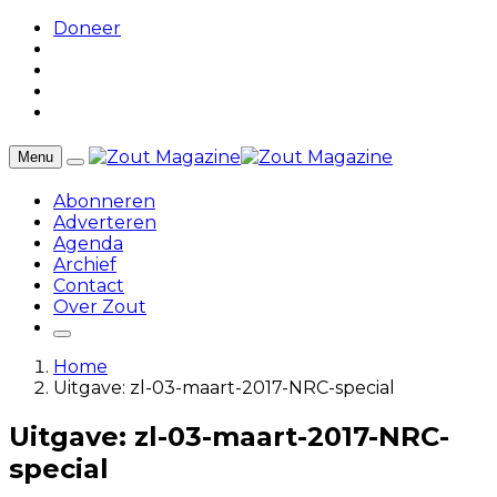
Doneer
Menu
Abonneren
Adverteren
Agenda
Archief
Contact
Over Zout
Home
Uitgave: zl-03-maart-2017-NRC-special
Uitgave: zl-03-maart-2017-NRC-
special