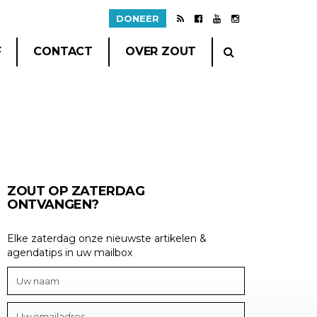
DONEER
F
CONTACT
OVER ZOUT
ZOUT OP ZATERDAG
ONTVANGEN?
Elke zaterdag onze nieuwste artikelen &
agendatips in uw mailbox