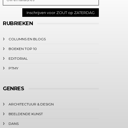
RUBRIEKEN
COLUMNS EN BLOGS
BOEKEN TOP 10
EDITORIAL
PTMY
GENRES
ARCHITECTUUR & DESIGN
BEELDENDE KUNST
DANS