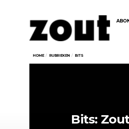
ABO
HOME
RUBRIEKEN
BITS
Bits: Zou