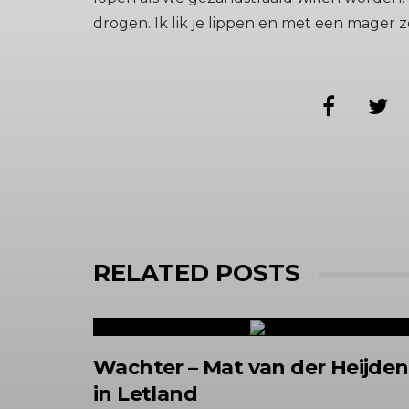
drogen. Ik lik je lippen en met een mager zo
RELATED POSTS
Wachter – Mat van der Heijden
in Letland