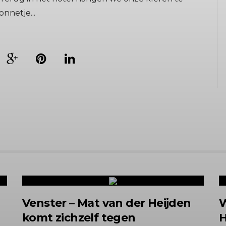
nnetje...
Venster – Mat van der Heijden
W
komt zichzelf tegen
H