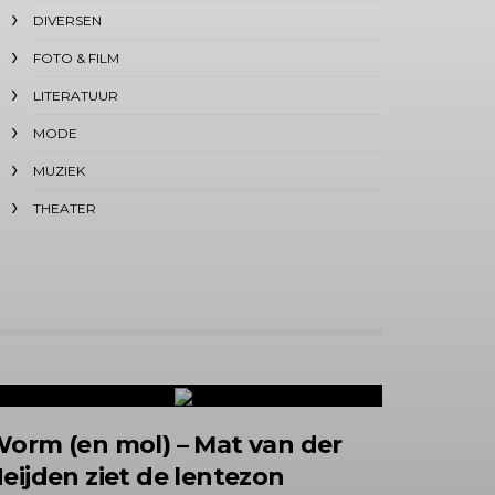
DIVERSEN
FOTO & FILM
LITERATUUR
MODE
MUZIEK
THEATER
orm (en mol) – Mat van der
eijden ziet de lentezon