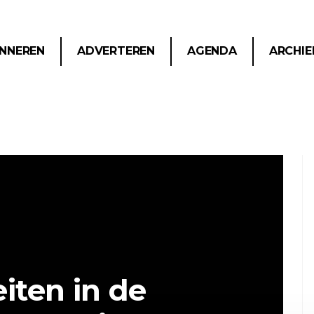
NNEREN
ADVERTEREN
AGENDA
ARCHIE
eiten in de