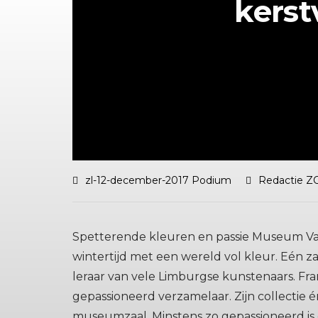
kerst
zl-12-december-2017 Podium
Redactie Z
Spetterende kleuren en passie Museum V
wintertijd met een wereld vol kleur. Eén za
leraar van vele Limburgse kunstenaars. Fra
gepassioneerd verzamelaar. Zijn collectie é
museumzaal. Minstens zo gepassioneerd is 