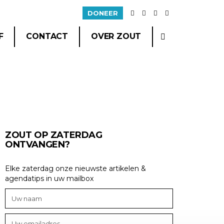
DONEER
F
CONTACT
OVER ZOUT
ZOUT OP ZATERDAG
ONTVANGEN?
Elke zaterdag onze nieuwste artikelen &
agendatips in uw mailbox