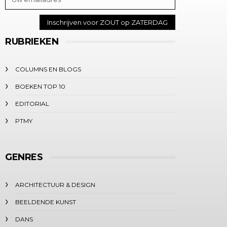
RUBRIEKEN
COLUMNS EN BLOGS
BOEKEN TOP 10
EDITORIAL
PTMY
GENRES
ARCHITECTUUR & DESIGN
BEELDENDE KUNST
DANS