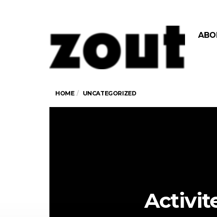
ABO
HOME
UNCATEGORIZED
Activit