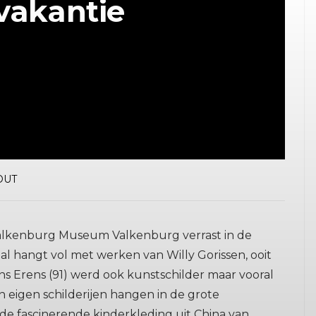
vakantie
OUT
alkenburg Museum Valkenburg verrast in de
al hangt vol met werken van Willy Gorissen, ooit
ns Erens (91) werd ook kunstschilder maar vooral
n eigen schilderijen hangen in de grote
de fascinerende kinderkleding uit China van