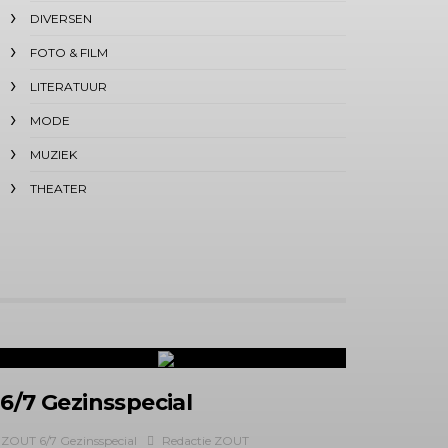
DIVERSEN
FOTO & FILM
LITERATUUR
MODE
MUZIEK
THEATER
6/7 Gezinsspecial
ZOUT 6/7 Gezinsspecial
Redactie ZOUT