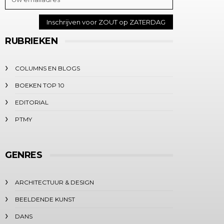
RUBRIEKEN
COLUMNS EN BLOGS
BOEKEN TOP 10
EDITORIAL
PTMY
GENRES
ARCHITECTUUR & DESIGN
BEELDENDE KUNST
DANS