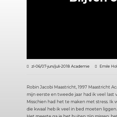
zl-06/07-juni/juli-2018 Academie
Emile Ho
Robin Jacobi Maastricht, 1997 Maastricht A
mijn eerste en tweede jaar had ik veel last 
Misschien had het te maken met stress. Ik 
die kwaal heb ik veel in bed moeten liggen
Het meeste ga je het buiten zijn missen, he