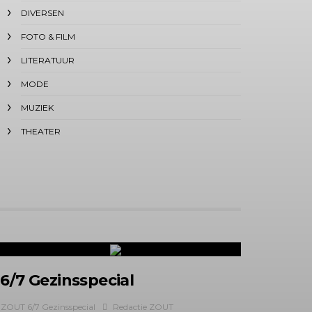
DIVERSEN
FOTO & FILM
LITERATUUR
MODE
MUZIEK
THEATER
6/7 Gezinsspecial
ZOUT 6/7 Gezinsspecial
Redactie ZOUT