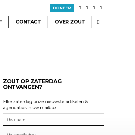
DONEER
F
CONTACT
OVER ZOUT
ZOUT OP ZATERDAG
ONTVANGEN?
Elke zaterdag onze nieuwste artikelen &
agendatips in uw mailbox