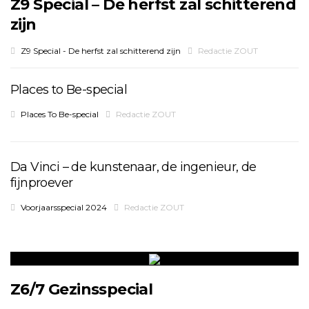
Z9 Special – De herfst zal schitterend
zijn
Z9 Special - De herfst zal schitterend zijn
Redactie ZOUT
Places to Be-special
Places To Be-special
Redactie ZOUT
Da Vinci – de kunstenaar, de ingenieur, de
fijnproever
Voorjaarsspecial 2024
Redactie ZOUT
Z6/7 Gezinsspecial