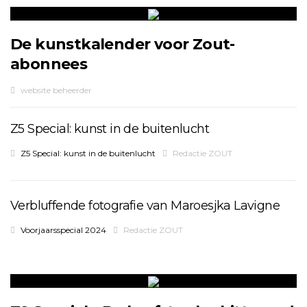
De kunstkalender voor Zout-
abonnees
website beheerder
Z5 Special: kunst in de buitenlucht
Z5 Special: kunst in de buitenlucht
Redactie ZOUT
Verbluffende fotografie van Maroesjka Lavigne
Voorjaarsspecial 2024
Redactie ZOUT