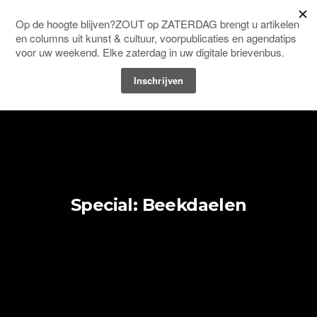
Men
HOME
UNCATEGORIZED
Special: Beekdaelen