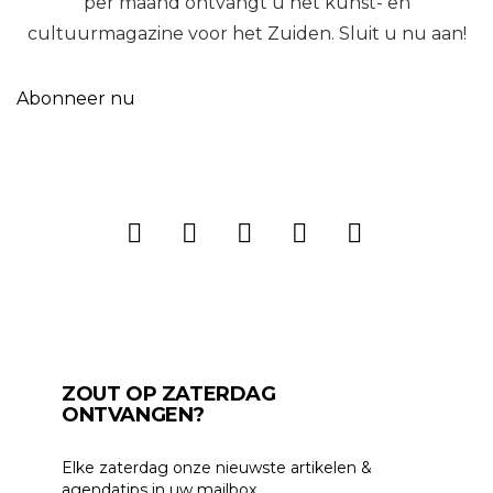
per maand ontvangt u het kunst- en
cultuurmagazine voor het Zuiden. Sluit u nu aan!
Abonneer nu
ZOUT OP ZATERDAG
ONTVANGEN?
Elke zaterdag onze nieuwste artikelen &
agendatips in uw mailbox