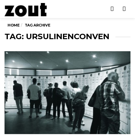
Men
HOME
TAG ARCHIVE
TAG: URSULINENCONVEN