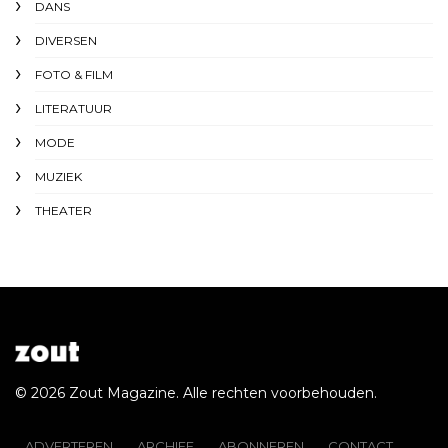
DANS
DIVERSEN
FOTO & FILM
LITERATUUR
MODE
MUZIEK
THEATER
© 2026 Zout Magazine. Alle rechten voorbehouden.
ADVERTEREN
ARCHIEF
ABONNEREN
CONTACT