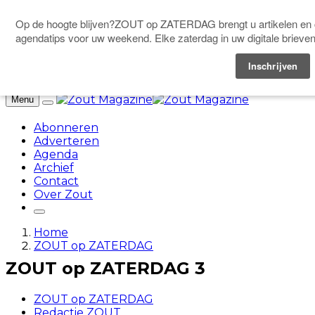
Doneer
Menu
Abonneren
Adverteren
Agenda
Archief
Contact
Over Zout
Home
ZOUT op ZATERDAG
ZOUT op ZATERDAG 3
ZOUT op ZATERDAG
Redactie ZOUT