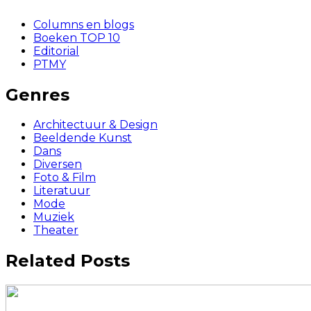
Columns en blogs
Boeken TOP 10
Editorial
PTMY
Genres
Architectuur & Design
Beeldende Kunst
Dans
Diversen
Foto & Film
Literatuur
Mode
Muziek
Theater
Related Posts