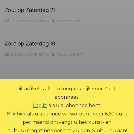
Zout op Zaterdag 21
ZOUT op ZATERDAG
Redactie ZOUT
Zout op Zaterdag 18
ZOUT op ZATERDAG
Redactie ZOUT
?>
Dit artikel is alleen toegankelijk voor Zout-
abonnees.
Log in
als u al abonnee bent.
Klik hier
als u abonnee wil worden - voor 6,60 euro
per maand ontvangt u het kunst- en
© 2026 Zout Magazine. Alle rechten voorbehouden.
cultuurmagazine voor het Zuiden. Sluit u nu aan!