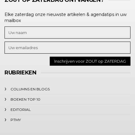
ZOUT OP ZATERDAG ONTVANGEN?
Elke zaterdag onze nieuwste artikelen & agendatips in uw
mailbox
RUBRIEKEN
COLUMNS EN BLOGS
BOEKEN TOP 10
EDITORIAL
PTMY