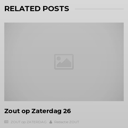
RELATED POSTS
Zout op Zaterdag 26
ZOUT op ZATERDAG
Redactie ZOUT