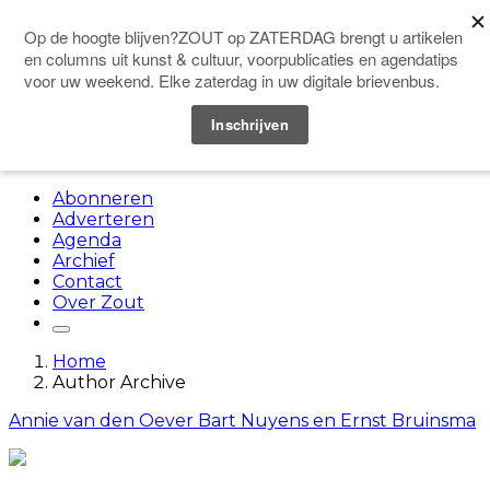
Doneer
Menu
Abonneren
Adverteren
Agenda
Archief
Contact
Over Zout
Home
Author Archive
Annie van den Oever Bart Nuyens en Ernst Bruinsma