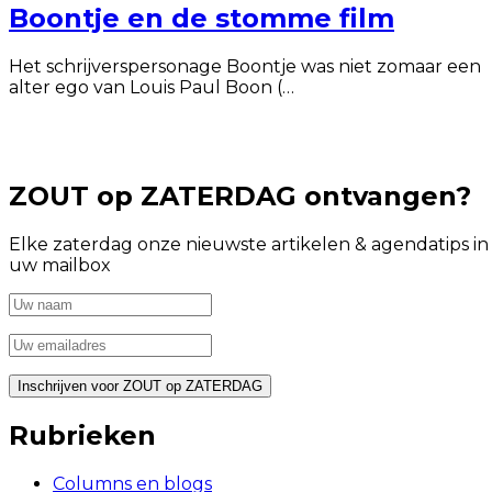
Boontje en de stomme film
Het schrijverspersonage Boontje was niet zomaar een
alter ego van Louis Paul Boon (…
ZOUT op ZATERDAG ontvangen?
Elke zaterdag onze nieuwste artikelen & agendatips in
uw mailbox
Rubrieken
Columns en blogs