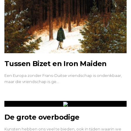
Tussen Bizet en Iron Maiden
Een Europa zonder Frans-Duitse vriendschap is ondenkbaar,
maar die vriendschap is ge…
De grote overbodige
Kunsten hebben ons veel te bieden, ook in tijden waarin we