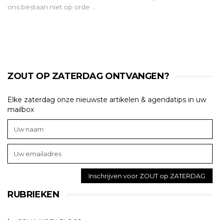
ons bestaan niet op orde …
ZOUT OP ZATERDAG ONTVANGEN?
Elke zaterdag onze nieuwste artikelen & agendatips in uw
mailbox
RUBRIEKEN