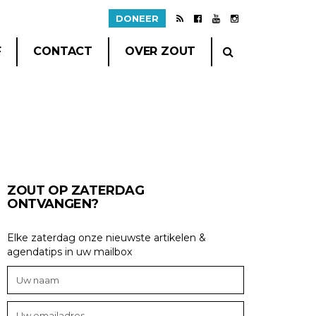
DONEER
F
CONTACT
OVER ZOUT
ZOUT OP ZATERDAG
ONTVANGEN?
Elke zaterdag onze nieuwste artikelen &
agendatips in uw mailbox