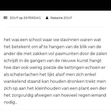
ZOUT op ZATERDAG
Redactie ZOUT
het was een school waar we slavinnen waren wat
het betekent om af te hangen van de blik van de
ander die met zakken vol pasmunten door de zalen
schrijdt in de gangen van de nieuwe kunst hangt
hoe dan ook weinig poëzie die kettingen echoën er
als schaterlachen het lijkt alsof men zich enkel
wankelend staand kan houden dronken trekt men
zich op aan het kleinhouden van een plant een dier
het zorgvuldig afwegen van hoeveel regen iemand
nodig...