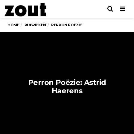
Men
HOME
RUBRIEKEN
PERRON POËZIE
Perron Poëzie: Astrid
Haerens