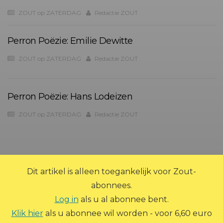
ZOUT op ZATERDAG
Redactie ZOUT
Perron Poëzie: Emilie Dewitte
ZOUT op ZATERDAG
Redactie ZOUT
Perron Poëzie: Hans Lodeizen
ZOUT op ZATERDAG
Redactie ZOUT
?>
Dit artikel is alleen toegankelijk voor Zout-
abonnees.
Log in
als u al abonnee bent.
Klik hier
als u abonnee wil worden - voor 6,60 euro