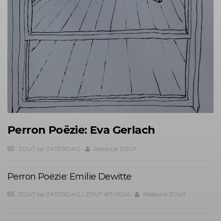
Perron Poëzie: Eva Gerlach
ZOUT op ZATERDAG
Redactie ZOUT
Perron Poëzie: Emilie Dewitte
ZOUT op ZATERDAG
/
ZOUT 6/7-2026
Redactie ZOUT