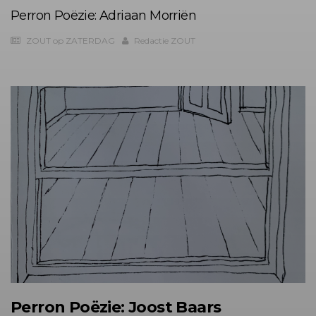
Perron Poëzie: Adriaan Morriën
ZOUT op ZATERDAG
Redactie ZOUT
Perron Poëzie: Joost Baars