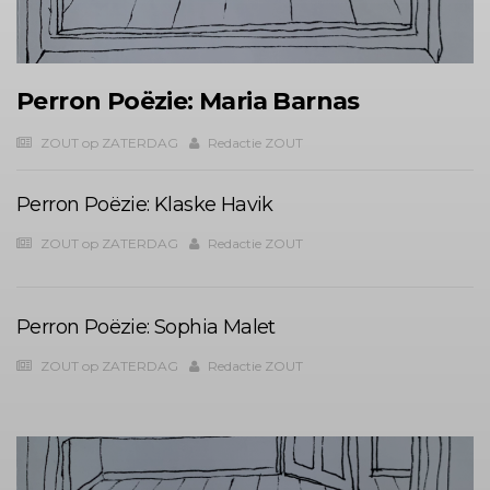
Perron Poëzie: Maria Barnas
ZOUT op ZATERDAG
Redactie ZOUT
Perron Poëzie: Klaske Havik
ZOUT op ZATERDAG
Redactie ZOUT
Perron Poëzie: Sophia Malet
ZOUT op ZATERDAG
Redactie ZOUT