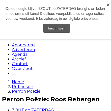
Doneer
Menu
Abonneren
Adverteren
Agenda
Archief
Contact
Over Zout
Home
Rubrieken
Perron Poëzie
Perron Poëzie: Roos Rebergen
ZOUT op ZATERDAG