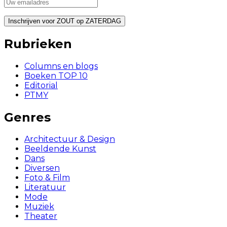
Rubrieken
Columns en blogs
Boeken TOP 10
Editorial
PTMY
Genres
Architectuur & Design
Beeldende Kunst
Dans
Diversen
Foto & Film
Literatuur
Mode
Muziek
Theater