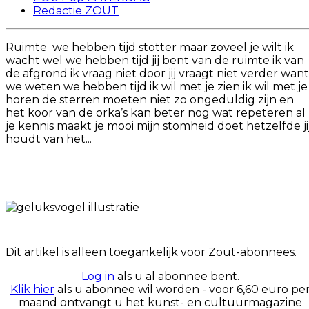
Redactie ZOUT
Ruimte we hebben tijd stotter maar zoveel je wilt ik
wacht wel we hebben tijd jij bent van de ruimte ik van
de afgrond ik vraag niet door jij vraagt niet verder want
we weten we hebben tijd ik wil met je zien ik wil met je
horen de sterren moeten niet zo ongeduldig zijn en
het koor van de orka’s kan beter nog wat repeteren al
je kennis maakt je mooi mijn stomheid doet hetzelfde ji
houdt van het...
Dit artikel is alleen toegankelijk voor Zout-abonnees.
Log in
als u al abonnee bent.
Klik hier
als u abonnee wil worden - voor 6,60 euro pe
maand ontvangt u het kunst- en cultuurmagazine