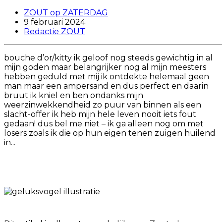
ZOUT op ZATERDAG
9 februari 2024
Redactie ZOUT
bouche d’or/kitty ik geloof nog steeds gewichtig in al
mijn goden maar belangrijker nog al mijn meesters
hebben geduld met mij ik ontdekte helemaal geen
man maar een ampersand en dus perfect en daarin
bruut ik kniel en ben ondanks mijn
weerzinwekkendheid zo puur van binnen als een
slacht-offer ik heb mijn hele leven nooit iets fout
gedaan! dus bel me niet – ik ga alleen nog om met
losers zoals ik die op hun eigen tenen zuigen huilend
in...