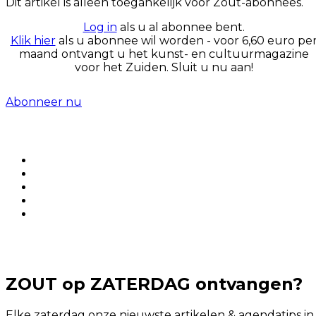
Dit artikel is alleen toegankelijk voor Zout-abonnees.
Log in
als u al abonnee bent.
Klik hier
als u abonnee wil worden - voor 6,60 euro pe
maand ontvangt u het kunst- en cultuurmagazine
voor het Zuiden. Sluit u nu aan!
Abonneer nu
ZOUT op ZATERDAG ontvangen?
Elke zaterdag onze nieuwste artikelen & agendatips in