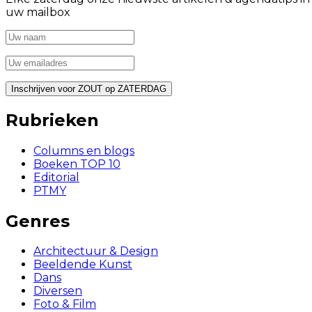
uw mailbox
Rubrieken
Columns en blogs
Boeken TOP 10
Editorial
PTMY
Genres
Architectuur & Design
Beeldende Kunst
Dans
Diversen
Foto & Film