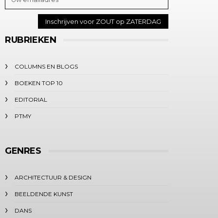
RUBRIEKEN
COLUMNS EN BLOGS
BOEKEN TOP 10
EDITORIAL
PTMY
GENRES
ARCHITECTUUR & DESIGN
BEELDENDE KUNST
DANS