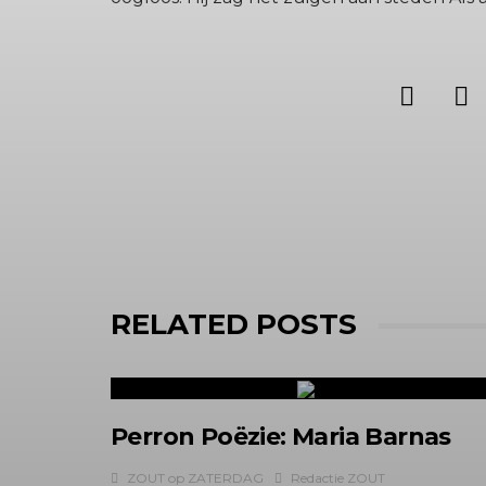
RELATED POSTS
Perron Poëzie: Maria Barnas
ZOUT op ZATERDAG
Redactie ZOUT