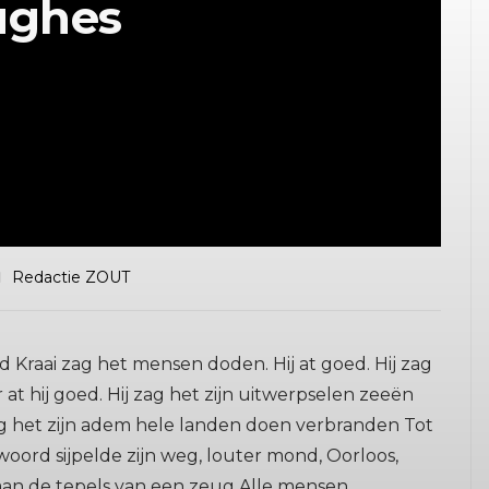
ughes
Redactie ZOUT
raai zag het mensen doden. Hij at goed. Hij zag
at hij goed. Hij zag het zijn uitwerpselen zeeën
ag het zijn adem hele landen doen verbranden Tot
 woord sijpelde zijn weg, louter mond, Oorloos,
aan de tepels van een zeug Alle mensen...