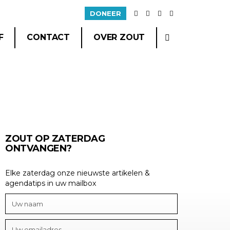
DONEER
F
CONTACT
OVER ZOUT
ZOUT OP ZATERDAG
ONTVANGEN?
Elke zaterdag onze nieuwste artikelen &
agendatips in uw mailbox