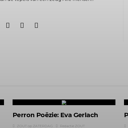
Perron Poëzie: Eva Gerlach
P
ZOUT op ZATERDAG
Redactie ZOUT