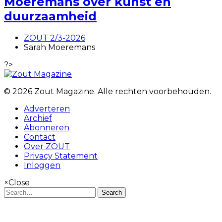
Moeremans over kunst en
duurzaamheid
ZOUT 2/3-2026
Sarah Moeremans
?>
© 2026 Zout Magazine. Alle rechten voorbehouden.
Adverteren
Archief
Abonneren
Contact
Over ZOUT
Privacy Statement
Inloggen
×
Close
Search