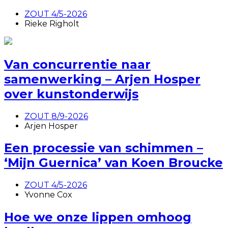
ZOUT 4/5-2026
Rieke Righolt
Van concurrentie naar
samenwerking – Arjen Hosper
over kunstonderwijs
ZOUT 8/9-2026
Arjen Hosper
Een processie van schimmen –
‘Mijn Guernica’ van Koen Broucke
ZOUT 4/5-2026
Yvonne Cox
Hoe we onze lippen omhoog