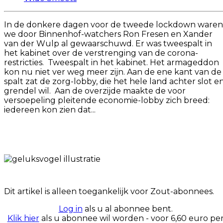
In de donkere dagen voor de tweede lockdown waren
we door Binnenhof-watchers Ron Fresen en Xander
van der Wulp al gewaarschuwd. Er was tweespalt in
het kabinet over de verstrenging van de corona-
restricties. Tweespalt in het kabinet. Het armageddon
kon nu niet ver weg meer zijn. Aan de ene kant van de
spalt zat de zorg-lobby, die het hele land achter slot e
grendel wil. Aan de overzijde maakte de voor
versoepeling pleitende economie-lobby zich breed:
iedereen kon zien dat...
Dit artikel is alleen toegankelijk voor Zout-abonnees.
Log in
als u al abonnee bent.
Klik hier
als u abonnee wil worden - voor 6,60 euro pe