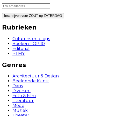
Rubrieken
Columns en blogs
Boeken TOP 10
Editorial
PTMY
Genres
Architectuur & Design
Beeldende Kunst
Dans
Diversen
Foto & Film
Literatuur
Mode
Muziek
Theater