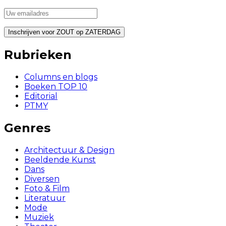
Rubrieken
Columns en blogs
Boeken TOP 10
Editorial
PTMY
Genres
Architectuur & Design
Beeldende Kunst
Dans
Diversen
Foto & Film
Literatuur
Mode
Muziek