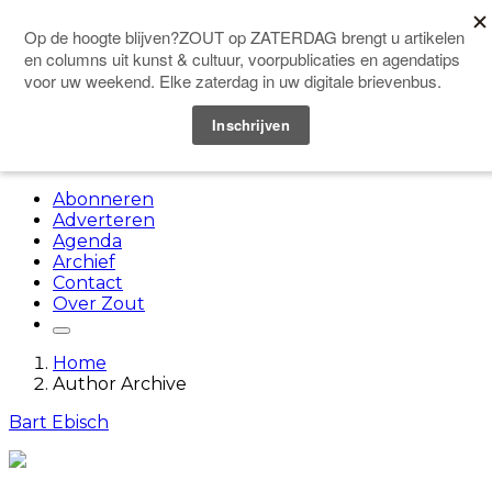
Doneer
Menu
Abonneren
Adverteren
Agenda
Archief
Contact
Over Zout
Home
Author Archive
Bart Ebisch