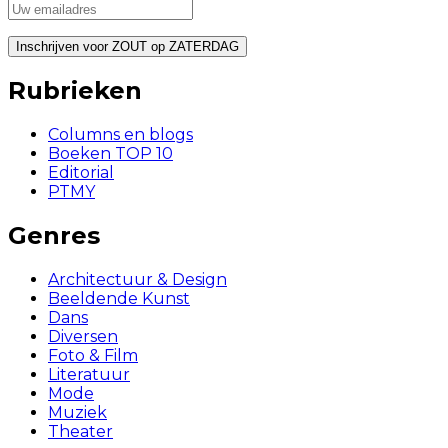
Rubrieken
Columns en blogs
Boeken TOP 10
Editorial
PTMY
Genres
Architectuur & Design
Beeldende Kunst
Dans
Diversen
Foto & Film
Literatuur
Mode
Muziek
Theater