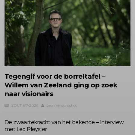
Tegengif voor de borreltafel –
Willem van Zeeland ging op zoek
naar visionairs
ZOUT 6/7-2026
Leon Verdonschot
De zwaartekracht van het bekende – Interview
met Leo Pleysier