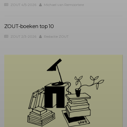
ZOUT 4/5-2026
Michael van Remoortere
ZOUT-boeken top 10
ZOUT 2/3-2026
Redactie ZOUT