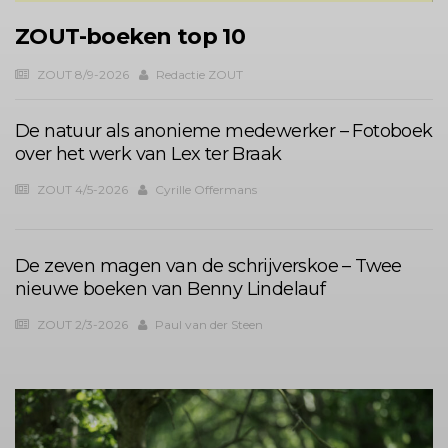
ZOUT-boeken top 10
ZOUT 8/9-2026
Redactie ZOUT
De natuur als anonieme medewerker – Fotoboek
over het werk van Lex ter Braak
ZOUT 4/5-2026
Cyrille Offermans
De zeven magen van de schrijverskoe – Twee
nieuwe boeken van Benny Lindelauf
ZOUT 2/3-2026
Paul van der Steen