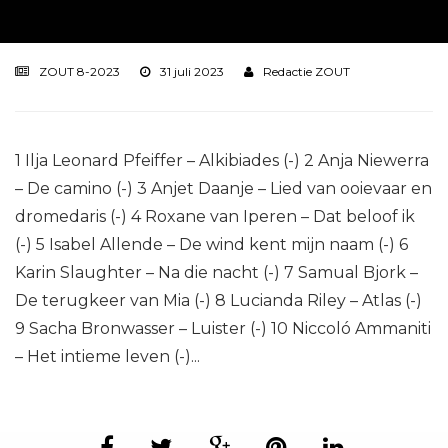
ZOUT 8-2023
31 juli 2023
Redactie ZOUT
1 Ilja Leonard Pfeiffer – Alkibiades (-) 2 Anja Niewerra
– De camino (-) 3 Anjet Daanje – Lied van ooievaar en
dromedaris (-) 4 Roxane van Iperen – Dat beloof ik
(-) 5 Isabel Allende – De wind kent mijn naam (-) 6
Karin Slaughter – Na die nacht (-) 7 Samual Bjork –
De terugkeer van Mia (-) 8 Lucianda Riley – Atlas (-)
9 Sacha Bronwasser – Luister (-) 10 Niccoló Ammaniti
– Het intieme leven (-)...