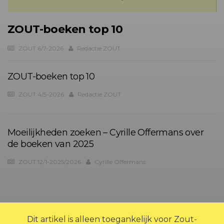
ZOUT-boeken top 10
ZOUT 6/7-2026
Redactie ZOUT
ZOUT-boeken top 10
ZOUT 4/5-2026
Redactie ZOUT
Moeilijkheden zoeken – Cyrille Offermans over
de boeken van 2025
ZOUT 12/1-2025/2026
Cyrille Offermans
?>
Dit artikel is alleen toegankelijk voor Zout-