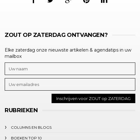
ZOUT OP ZATERDAG ONTVANGEN?
Elke zaterdag onze nieuwste artikelen & agendatips in uw
mailbox
RUBRIEKEN
COLUMNS EN BLOGS
BOEKEN TOP 10