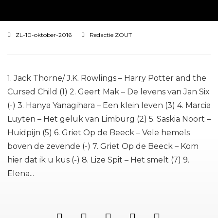
ZL-10-oktober-2016
Redactie ZOUT
1. Jack Thorne/ J.K. Rowlings – Harry Potter and the
Cursed Child (1) 2. Geert Mak – De levens van Jan Six
(-) 3. Hanya Yanagihara – Een klein leven (3) 4. Marcia
Luyten – Het geluk van Limburg (2) 5. Saskia Noort –
Huidpijn (5) 6. Griet Op de Beeck – Vele hemels
boven de zevende (-) 7. Griet Op de Beeck – Kom
hier dat ik u kus (-) 8. Lize Spit – Het smelt (7) 9.
Elena...