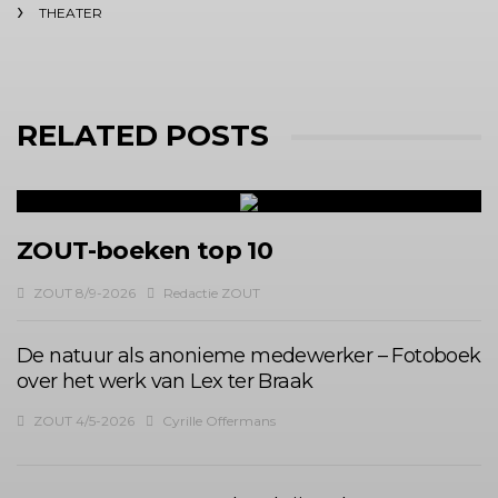
THEATER
RELATED POSTS
ZOUT-boeken top 10
ZOUT 8/9-2026
Redactie ZOUT
De natuur als anonieme medewerker – Fotoboek
over het werk van Lex ter Braak
ZOUT 4/5-2026
Cyrille Offermans