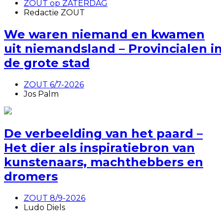
ZOUT op ZATERDAG
Redactie ZOUT
We waren niemand en kwamen
uit niemandsland – Provincialen i
de grote stad
ZOUT 6/7-2026
Jos Palm
De verbeelding van het paard –
Het dier als inspiratiebron van
kunstenaars, machthebbers en
dromers
ZOUT 8/9-2026
Ludo Diels