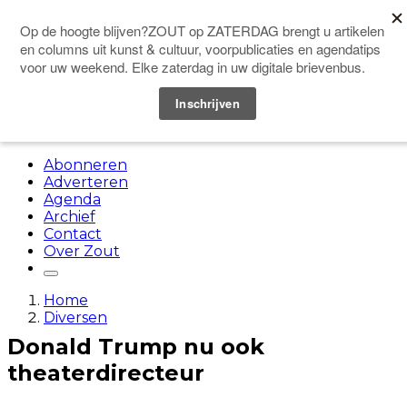
Doneer
Menu
Abonneren
Adverteren
Agenda
Archief
Contact
Over Zout
Home
Diversen
Donald Trump nu ook
theaterdirecteur