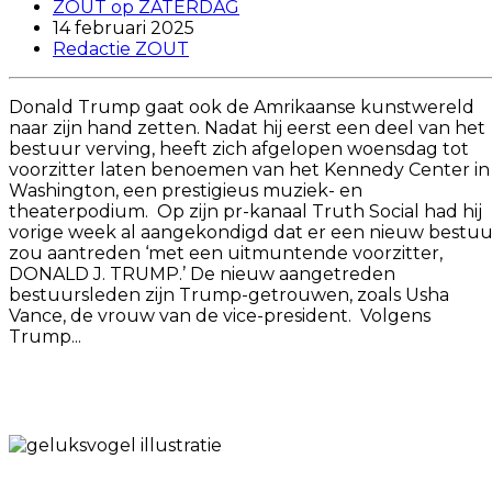
ZOUT op ZATERDAG
14 februari 2025
Redactie ZOUT
Donald Trump gaat ook de Amrikaanse kunstwereld
naar zijn hand zetten. Nadat hij eerst een deel van het
bestuur verving, heeft zich afgelopen woensdag tot
voorzitter laten benoemen van het Kennedy Center in
Washington, een prestigieus muziek- en
theaterpodium. Op zijn pr-kanaal Truth Social had hij
vorige week al aangekondigd dat er een nieuw bestuu
zou aantreden ‘met een uitmuntende voorzitter,
DONALD J. TRUMP.’ De nieuw aangetreden
bestuursleden zijn Trump-getrouwen, zoals Usha
Vance, de vrouw van de vice-president. Volgens
Trump...