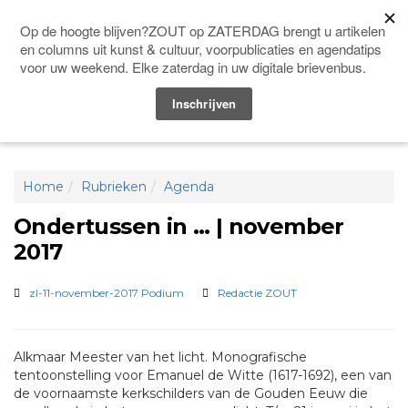
DONEER
Men
Home
Rubrieken
Agenda
Ondertussen in … | november
2017
zl-11-november-2017 Podium
Redactie ZOUT
Alkmaar Meester van het licht. Monografische
tentoonstelling voor Emanuel de Witte (1617-1692), een van
de voornaamste kerkschilders van de Gouden Eeuw die