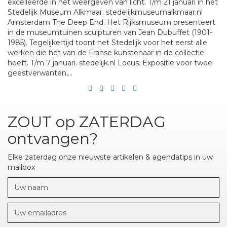
excelleerde in het weergeven van licht. T/m 21 januari in het
Stedelijk Museum Alkmaar. stedelijkmuseumalkmaar.nl
Amsterdam The Deep End. Het Rijksmuseum presenteert
in de museumtuinen sculpturen van Jean Dubuffet (1901-
1985). Tegelijkertijd toont het Stedelijk voor het eerst alle
werken die het van de Franse kunstenaar in de collectie
heeft. T/m 7 januari. stedelijk.nl Locus. Expositie voor twee
geestverwanten,...
ZOUT op ZATERDAG
ontvangen?
Elke zaterdag onze nieuwste artikelen & agendatips in uw
mailbox