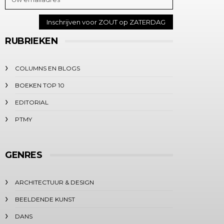
RUBRIEKEN
COLUMNS EN BLOGS
BOEKEN TOP 10
EDITORIAL
PTMY
GENRES
ARCHITECTUUR & DESIGN
BEELDENDE KUNST
DANS