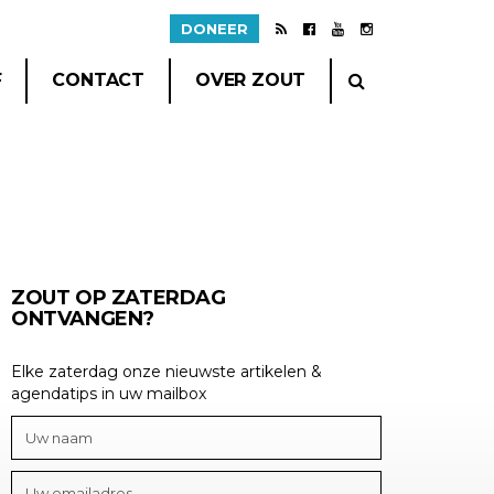
DONEER
F
CONTACT
OVER ZOUT
ZOUT OP ZATERDAG
ONTVANGEN?
Elke zaterdag onze nieuwste artikelen &
agendatips in uw mailbox