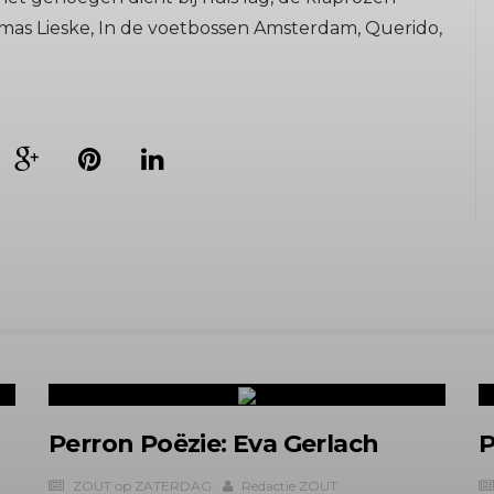
as Lieske, In de voetbossen Amsterdam, Querido,
Perron Poëzie: Eva Gerlach
P
ZOUT op ZATERDAG
Redactie ZOUT