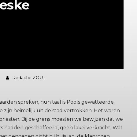
ieske
Redactie ZOUT
paarden spreken, hun taal is Pools gewatteerde
 zijn heimelijk uit de stad vertrokken. Het waren
riesten. Bij de grens moesten we bewijzen dat we
rs hadden geschoffeerd, geen lakei verkracht. Wat
et genoegen dicht bij huis lag, de klaprozen