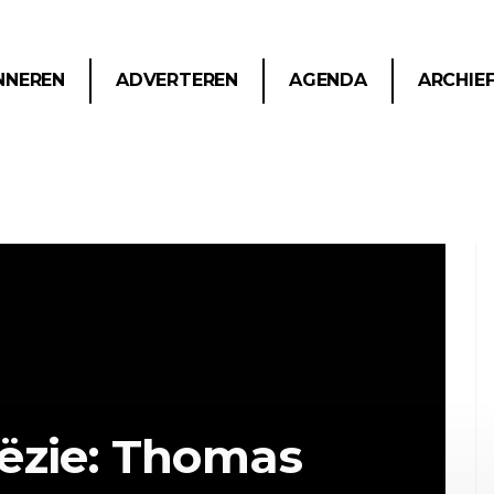
NNEREN
ADVERTEREN
AGENDA
ARCHIE
ëzie: Thomas