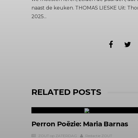
naast de keuken. THOMAS LIESKE Uit: Thom
2025...
RELATED POSTS
Perron Poëzie: Maria Barnas
ZOUT op ZATERDAG
Redactie ZOUT