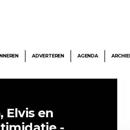
NNEREN
ADVERTEREN
AGENDA
ARCHIE
 Elvis en
timidatie -