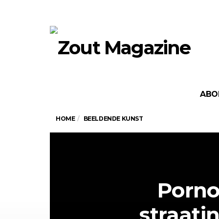
ABO
HOME
BEELDENDE KUNST
Porno,
straatin