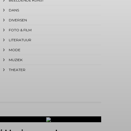
BEELDENDE KUNST
DANS
DIVERSEN
FOTO & FILM
LITERATUUR
MODE
MUZIEK
THEATER