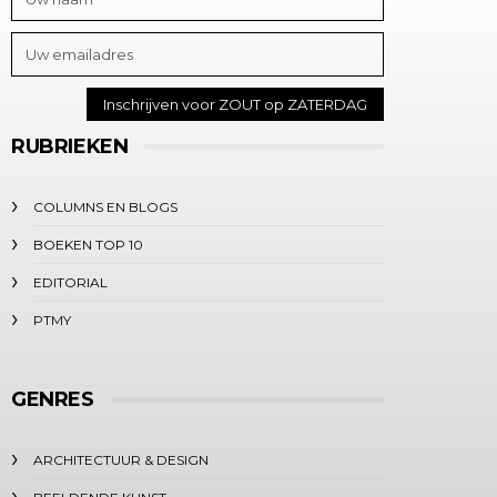
RUBRIEKEN
COLUMNS EN BLOGS
BOEKEN TOP 10
EDITORIAL
PTMY
GENRES
ARCHITECTUUR & DESIGN