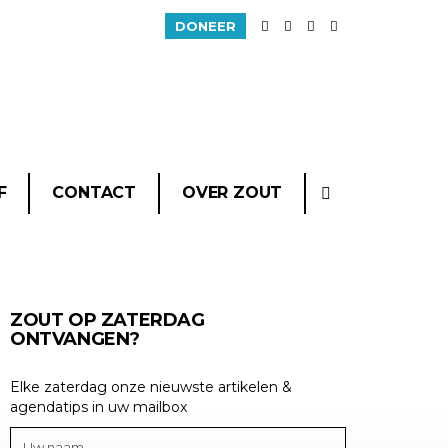
DONEER
F
CONTACT
OVER ZOUT
ZOUT OP ZATERDAG
ONTVANGEN?
Elke zaterdag onze nieuwste artikelen &
agendatips in uw mailbox