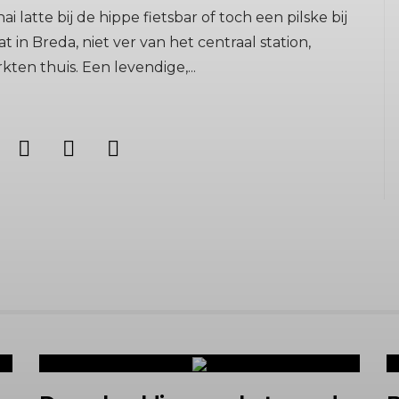
atte bij de hippe fietsbar of toch een pilske bij
in Breda, niet ver van het centraal station,
ten thuis. Een levendige,...