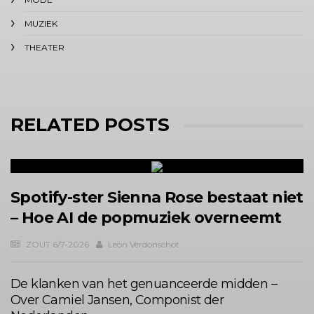
MUZIEK
THEATER
RELATED POSTS
Spotify-ster Sienna Rose bestaat niet
– Hoe AI de popmuziek overneemt
ZOUT 6/7-2026
Leon Verdonschot
De klanken van het genuanceerde midden –
Over Camiel Jansen, Componist der