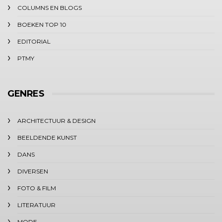
COLUMNS EN BLOGS
BOEKEN TOP 10
EDITORIAL
PTMY
GENRES
ARCHITECTUUR & DESIGN
BEELDENDE KUNST
DANS
DIVERSEN
FOTO & FILM
LITERATUUR
MODE