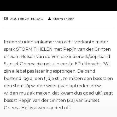
ZOUT op ZATERDAG
Storm Thielen
In een studentenkamer van acht vierkante meter
sprak STORM THIELEN met Pepijn van der Grinten
en Sam Helsen van de Venlose indierock/pop-band
Sunset Cinema die net zijn eerste EP uitbracht. ‘Wij
zijn allebei pas later ingesprongen. De band
bestond lag al een tijdje stil, ze misten een bassist en
een stem. Zij wilden weer gaan optreden en wij
wilden muziek maken, dat kwam dus goed uit’, zegt
bassist Pepijn van der Grinten (23) van Sunset
Cinema. Het is alweer anderhalf...