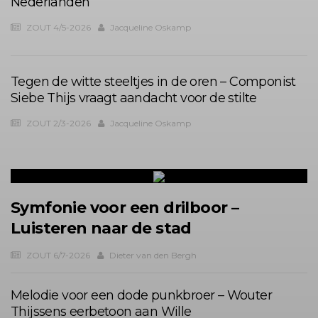
Nederlanden
ZOUT 4/5-2026
Jacqueline Oskamp
Tegen de witte steeltjes in de oren – Componist
Siebe Thijs vraagt aandacht voor de stilte
ZOUT 2/3-2026
Jacqueline Oskamp
Symfonie voor een drilboor –
Luisteren naar de stad
ZOUT 6/7-2026
Dieter van den Bergh
Melodie voor een dode punkbroer – Wouter
Thijssens eerbetoon aan Wille